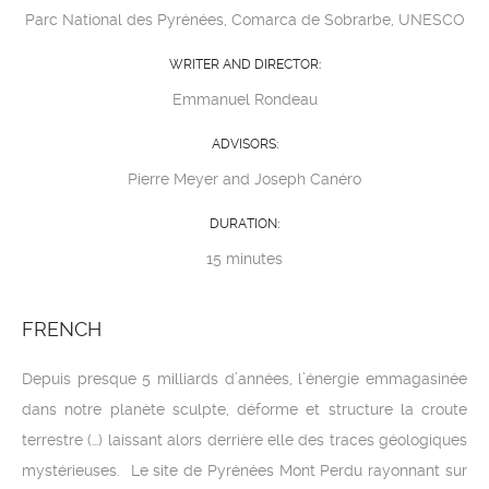
Parc National des Pyrénées, Comarca de Sobrarbe, UNESCO
WRITER AND DIRECTOR:
Emmanuel Rondeau
ADVISORS:
Pierre Meyer and Joseph Canéro
DURATION:
15 minutes
FRENCH
Depuis presque 5 milliards d’années, l’énergie emmagasinée
dans notre planète sculpte, déforme et structure la croute
terrestre (…) laissant alors derrière elle des traces géologiques
mystérieuses. Le site de Pyrénées Mont Perdu rayonnant sur