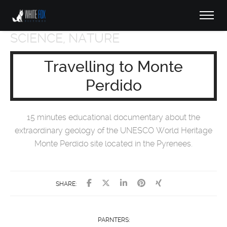
SCIENCE, NATURE
Travelling to Monte
Perdido
15 minutes educational documentary about the
extraordinary geology of the UNESCO World Heritage
Monte Perdido site located in the Pyrenees.
SHARE:
PARNTERS: