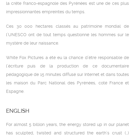
la crête franco-espagnole des Pyrénées est une de ces plus
impressionnantes empreintes du temps.
Ces 30 000 hectares classés au patrimoine mondial de
l’UNESCO ont de tout temps questionné les hommes sur le
mystère de leur naissance.
White Fox Pictures a été eu la chance d’être responsable de
l’écriture puis de la production de ce documentaire
pédagogique de 15 minutes diffusé sur Internet et dans toutes
les maison du Parc National des Pyrénées, coté France et
Espagne.
ENGLISH
For almost 5 billion years, the energy stored up in our planet
has sculpted, twisted and structured the earth’s crust (…)